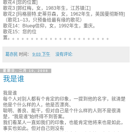
歌花4 [您的位置]
歌花3 [郭红梅，女，1983年生，江苏镇江]
歌花2 [玛格丽特.史蒂芬森，女，1962年生，英国曼彻斯特]
（歌花1--13，只预备给最有缘的歌花）
歌花14：Blueφ信仰，女，1992年生，重庆。
歌花15：您的位
置。。。。。。。。。。。。。。。。。。。。。。
葛亦民
时间：
9:03 下午
没有评论:
星期日, 二月 10, 2008
我是谁
我是谁
每个人对别人都有个肯定的印象，一提到他的名字，就清楚
他是个什么样的人，他是否漂亮、
聪明、善良、能干，但对自己是个什么样的人则不是很清
楚，“我是谁”始终得不到答案。
我们看某人一直如我们的印象，也能肯定他将来也是如此，
事实也如此。但对自己则没有