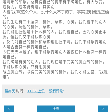
这清晰的印象，总觉得自己的将来有不确定性，有大改变，
或努力，或等待奇迹，其实别
人看“我”就这么个人，没什么大不了的了，事实证明他是正确
的。
我们生活有三个层次：身体、意识、心灵，我们看不到别人
的心灵，凭他的身体、意识，
我们能把握他是个什么样的人。我们看自己，因为心灵更本
质，但我们又不能认识心灵
，反而对自己的身体和意识也把握不清，我们不能象肯定别
人是否善良一样肯定自己，
即使天天照镜子，也不能象肯定别人容貌在什么档次一样肯
定自己。
我们确是有灵的活人，我们现在是不完美的属血气的身体，
不能认识心灵，只有用属灵
战胜属血气，取得完美的属灵的身体，我们才能回答：“我是
谁”。
葛亦民
时间：
11:02 上午
没有评论:
‹
›
主页