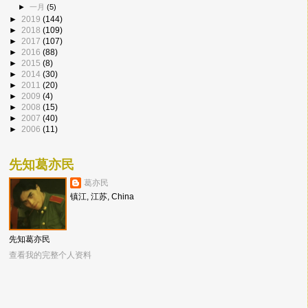
►
一月
(5)
►
2019
(144)
►
2018
(109)
►
2017
(107)
►
2016
(88)
►
2015
(8)
►
2014
(30)
►
2011
(20)
►
2009
(4)
►
2008
(15)
►
2007
(40)
►
2006
(11)
先知葛亦民
葛亦民
镇江, 江苏, China
先知葛亦民
查看我的完整个人资料