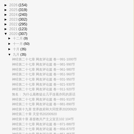
►
2026
(154)
►
2025
(319)
►
2024
(240)
►
2023
(302)
►
2022
(295)
►
2021
(123)
▼
2020
(307)
►
十二月
(9)
►
十一月
(50)
►
十月
(35)
▼
九月
(35)
神经第二十七章 网友评论篇 卷一991-1000节
神经第二十七章 网友评论篇 卷一981-990节
神经第二十七章 网友评论篇 卷一961-980节
神经第二十七章 网友评论篇 卷一951-960节
神经第二十七章 网友评论篇 卷一931-950节
神经第二十七章 网友评论篇 卷一921-930节
神经第二十七章 网友评论篇 卷一911-920节
無名： 为什么葛教徒众几乎连葛亦民的原话
神经第二十七章 网友评论篇 卷一891-910节
神经第二十七章 网友评论篇 卷一881-890节
神经第十九章 世界政府和大同世界20200920
神经第二十章 天堂书20200920
神经第十章 基督教共产主义宣言102 104节
神经第二十七章 网友评论篇 卷一871-880节
神经第二十七章 网友评论篇 卷一856-870节