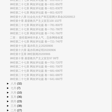
神经第二十七章 网友评论篇 卷一851-855节
神经第二十七章 网友评论篇 卷一831-850节
神经第二十七章 网友评论篇 卷一821-830节
神经第二十七章 网友评论篇 卷一801-820节
神经第十八章 社会化大生产和互联网大革命20200913
神经第十章 基督教共产主义宣言100 102节
神经第二十七章 网友评论篇 卷一781-800节
神经第二十七章 网友评论篇 卷一761-780节
神经第二十七章 网友评论篇 卷一741-760节
二世： 曾经葛神有许多人气，怎奈网络收紧
神经第二十七章 网友评论篇 卷一721-740节
神经第十七章 葛亦民主义20200906
神经第十六章 葛亦民神证明20200906
神经第十五章 神经新闻20200906
神经第十章 基督教共产主义宣言97 99节
神经第二十七章 网友评论篇 卷一701-720节
神经第二十七章 网友评论篇 卷一691-700节
神经第二十七章 网友评论篇 卷一681-690节
神经第二十七章 网友评论篇 卷一661-680节
神经第二十七章 网友评论篇 卷一641-660节
►
八月
(32)
►
七月
(7)
►
六月
(10)
►
五月
(36)
►
四月
(23)
►
三月
(38)
►
二月
(27)