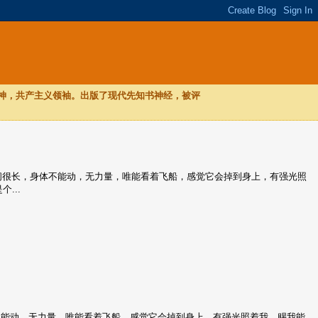
，神，共产主义领袖。出版了现代先知书神经，被评
，时间很长，身体不能动，无力量，唯能看着飞船，感觉它会掉到身上，有强光照
...
不能动，无力量，唯能看着飞船，感觉它会掉到身上，有强光照着我，赐我能