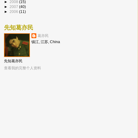
►
2008
(15)
►
2007
(40)
►
2006
(11)
先知葛亦民
葛亦民
镇江, 江苏, China
先知葛亦民
查看我的完整个人资料