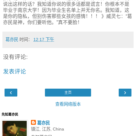
说出这样的话？我知道你说的很多话都是谎言！你根本不是
毕业于南京大学！因为毕业生名单上并无你名。我知道，这
是你的隐私，但别伤害那些女孩的感情！！！ 》威灵七：“葛
亦民是神，你们要听他。”真不要脸！
葛亦民
时间：
12:17 下午
没有评论:
发表评论
‹
›
主页
查看网络版本
先知葛亦民
葛亦民
镇江, 江苏, China