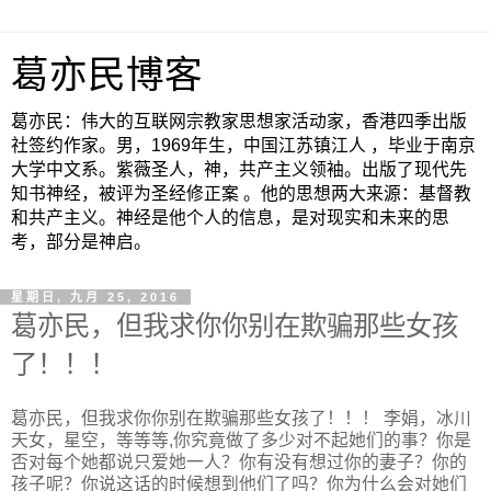
葛亦民博客
葛亦民：伟大的互联网宗教家思想家活动家，香港四季出版
社签约作家。男，1969年生，中国江苏镇江人 ，毕业于南京
大学中文系。紫薇圣人，神，共产主义领袖。出版了现代先
知书神经，被评为圣经修正案 。他的思想两大来源：基督教
和共产主义。神经是他个人的信息，是对现实和未来的思
考，部分是神启。
星期日, 九月 25, 2016
葛亦民，但我求你你别在欺骗那些女孩
了！！！
葛亦民，但我求你你别在欺骗那些女孩了！！！ 李娟，冰川
天女，星空，等等等,你究竟做了多少对不起她们的事？你是
否对每个她都说只爱她一人？你有没有想过你的妻子？你的
孩子呢？你说这话的时候想到他们了吗？你为什么会对她们