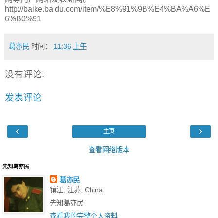
http://baike.baidu.com/item/%E8%91%9B%E4%BA%A6%E
6%B0%91
葛亦民
时间：
11:36 上午
没有评论:
发表评论
‹
›
主页
查看网络版本
先知葛亦民
葛亦民
镇江, 江苏, China
先知葛亦民
查看我的完整个人资料