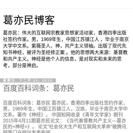
葛亦民博客
葛亦民：伟大的互联网宗教家思想家活动家，香港四季出版
社签约作家。男，1969年生，中国江苏镇江人 ，毕业于南京
大学中文系。紫薇圣人，神，共产主义领袖。出版了现代先
知书神经，被评为圣经修正案 。他的思想两大来源：基督教
和共产主义。神经是他个人的信息，是对现实和未来的思
考，部分是神启。
星期日, 十二月 25, 2016
百度百科词条：葛亦民
百度百科词条：葛亦民 葛亦民，香港四季出版社签约作家，
男，1969年生，中国江苏镇江人，汉族，毕业于南京大学中
文系。著作《神经》。 中国知网收录《青年文学家》期刊
2015年4月11期葛亦民论文：《当代基督教共产主义—葛亦
民的<神经>》。 论文“社会化大生产和互联网大革命”被腾讯
网等门户网站发表新闻。