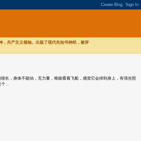
，神，共产主义领袖。出版了现代先知书神经，被评
，时间很长，身体不能动，无力量，唯能看着飞船，感觉它会掉到身上，有强光照
...