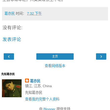
葛亦民
时间：
7:32 下午
没有评论:
发表评论
‹
›
主页
查看网络版本
先知葛亦民
葛亦民
镇江, 江苏, China
先知葛亦民
查看我的完整个人资料
由
Blogger
提供支持.