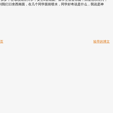
到我们11舍西南面，在几个同学面前喷水，同学好奇说是什么，我说是神
主页
较早的博文