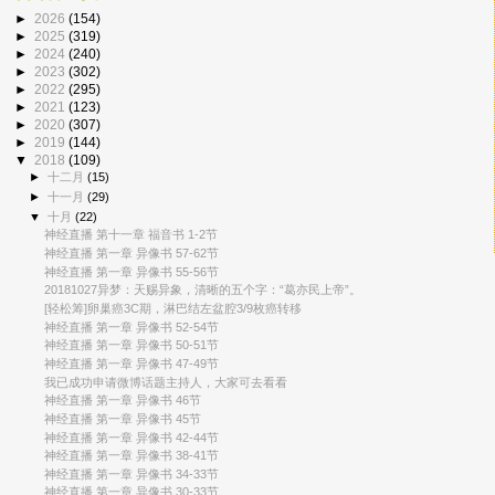
►
2026
(154)
►
2025
(319)
►
2024
(240)
►
2023
(302)
►
2022
(295)
►
2021
(123)
►
2020
(307)
►
2019
(144)
▼
2018
(109)
►
十二月
(15)
►
十一月
(29)
▼
十月
(22)
神经直播 第十一章 福音书 1-2节
神经直播 第一章 异像书 57-62节
神经直播 第一章 异像书 55-56节
20181027异梦：天赐异象，清晰的五个字：“葛亦民上帝”。
[轻松筹]卵巢癌3C期，淋巴结左盆腔3/9枚癌转移
神经直播 第一章 异像书 52-54节
神经直播 第一章 异像书 50-51节
神经直播 第一章 异像书 47-49节
我已成功申请微博话题主持人，大家可去看看
神经直播 第一章 异像书 46节
神经直播 第一章 异像书 45节
神经直播 第一章 异像书 42-44节
神经直播 第一章 异像书 38-41节
神经直播 第一章 异像书 34-33节
神经直播 第一章 异像书 30-33节