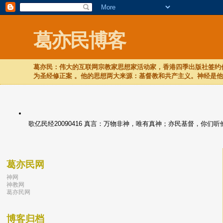
葛亦民博客
葛亦民：伟大的互联网宗教家思想家活动家，香港四季出版社签约作
为圣经修正案 。他的思想两大来源：基督教和共产主义。神经是
歌亿民经20090416 真言：万物非神，唯有真神；亦民基督，你
葛亦民网
神网
神教网
葛亦民网
博客归档