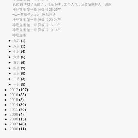
我这 微博成了话题了，可发下帖，加个人气，我要做主持人，谢谢
神经直播 第一章 异像书 25-29节
www.紫薇圣人.com 网站开通
神经直播 第一章 异像书 20-24节
神经直播 第一章 异像书 15-19节
神经直播 第一章 异像书 10-14节
神经直播
►
九月
(1)
►
八月
(1)
►
七月
(4)
►
六月
(6)
►
五月
(6)
►
四月
(9)
►
三月
(8)
►
二月
(3)
►
一月
(5)
►
2017
(107)
►
2016
(88)
►
2015
(8)
►
2014
(30)
►
2011
(20)
►
2009
(4)
►
2008
(15)
►
2007
(40)
►
2006
(11)