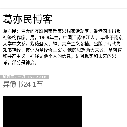
葛亦民博客
葛亦民：伟大的互联网宗教家思想家活动家，香港四季出版
社签约作家。男，1969年生，中国江苏镇江人 ，毕业于南京
大学中文系。紫薇圣人，神，共产主义领袖。出版了现代先
知书神经，被评为圣经修正案 。他的思想两大来源：基督教
和共产主义。神经是他个人的信息，是对现实和未来的思
考，部分是神启。
星期三, 一月 16, 2019
异像书24 1节