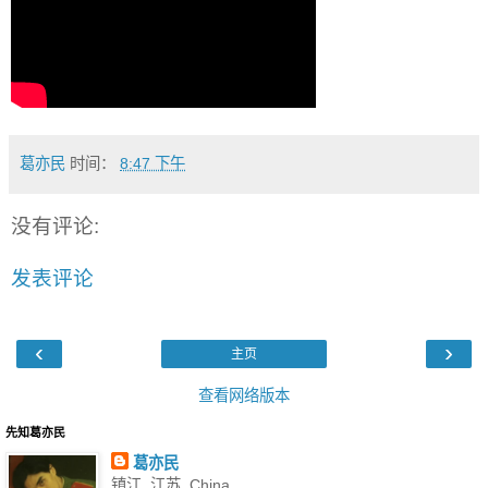
葛亦民
时间：
8:47 下午
没有评论:
发表评论
‹
›
主页
查看网络版本
先知葛亦民
葛亦民
镇江, 江苏, China