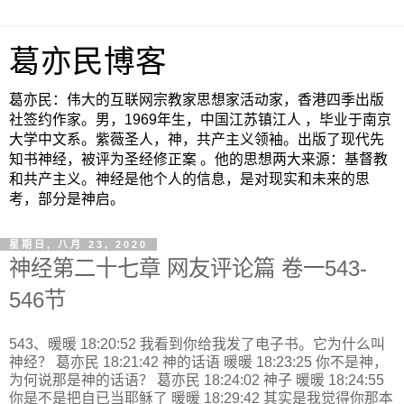
葛亦民博客
葛亦民：伟大的互联网宗教家思想家活动家，香港四季出版
社签约作家。男，1969年生，中国江苏镇江人 ，毕业于南京
大学中文系。紫薇圣人，神，共产主义领袖。出版了现代先
知书神经，被评为圣经修正案 。他的思想两大来源：基督教
和共产主义。神经是他个人的信息，是对现实和未来的思
考，部分是神启。
星期日, 八月 23, 2020
神经第二十七章 网友评论篇 卷一543-
546节
543、暖暖 18:20:52 我看到你给我发了电子书。它为什么叫
神经？ 葛亦民 18:21:42 神的话语 暖暖 18:23:25 你不是神，
为何说那是神的话语？ 葛亦民 18:24:02 神子 暖暖 18:24:55
你是不是把自已当耶稣了 暖暖 18:29:42 其实是我觉得你那本