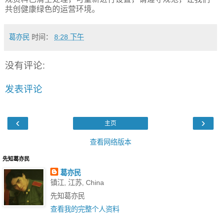
共创健康绿色的运营环境。
葛亦民
时间：
8:28 下午
没有评论:
发表评论
‹
›
主页
查看网络版本
先知葛亦民
葛亦民
镇江, 江苏, China
先知葛亦民
查看我的完整个人资料