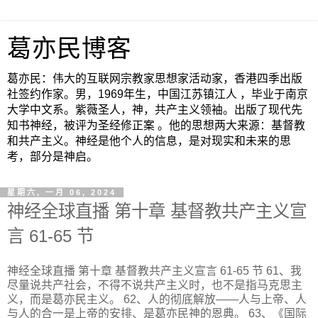
葛亦民博客
葛亦民：伟大的互联网宗教家思想家活动家，香港四季出版
社签约作家。男，1969年生，中国江苏镇江人 ，毕业于南京
大学中文系。紫薇圣人，神，共产主义领袖。出版了现代先
知书神经，被评为圣经修正案 。他的思想两大来源：基督教
和共产主义。神经是他个人的信息，是对现实和未来的思
考，部分是神启。
星期六, 一月 06, 2024
神经全球直播 第十章 基督教共产主义宣
言 61-65 节
神经全球直播 第十章 基督教共产主义宣言 61-65 节 61、我
尽量说共产社会，不得不说共产主义时，也不是指马克思主
义，而是葛亦民主义。 62、人的彻底解放——人与上帝、人
与人的合一是上帝的安排、是葛亦民神的恩典。 63、《国际