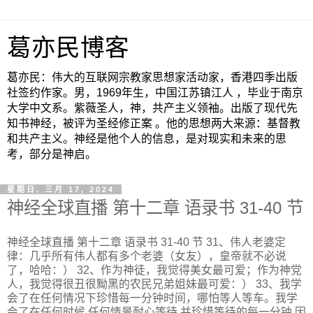
葛亦民博客
葛亦民：伟大的互联网宗教家思想家活动家，香港四季出版
社签约作家。男，1969年生，中国江苏镇江人 ，毕业于南京
大学中文系。紫薇圣人，神，共产主义领袖。出版了现代先
知书神经，被评为圣经修正案 。他的思想两大来源：基督教
和共产主义。神经是他个人的信息，是对现实和未来的思
考，部分是神启。
星期日, 三月 17, 2024
神经全球直播 第十二章 语录书 31-40 节
神经全球直播 第十二章 语录书 31-40 节 31、伟人老婆定
律：几乎所有伟人都有多个老婆（女友），皇帝就不必说
了，哈哈：） 32、作为神徒，我觉得美女最可爱；作为神党
人，我觉得很丑很黝黑的农民兄弟姐妹最可爱：） 33、我学
会了在任何情况下珍惜每一分钟时间，哪怕等人等车。我学
会了在任何时候,任何情景耐心等待,并珍惜等待的每一分钟,因