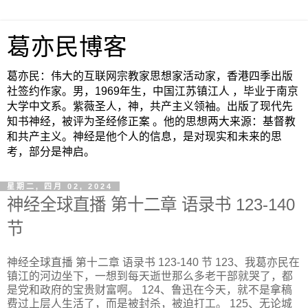
葛亦民博客
葛亦民：伟大的互联网宗教家思想家活动家，香港四季出版
社签约作家。男，1969年生，中国江苏镇江人 ，毕业于南京
大学中文系。紫薇圣人，神，共产主义领袖。出版了现代先
知书神经，被评为圣经修正案 。他的思想两大来源：基督教
和共产主义。神经是他个人的信息，是对现实和未来的思
考，部分是神启。
星期二, 四月 02, 2024
神经全球直播 第十二章 语录书 123-140
节
神经全球直播 第十二章 语录书 123-140 节 123、我葛亦民在
镇江的河边坐下，一想到每天逝世那么多老干部就哭了，都
是党和政府的宝贵财富啊。 124、鲁迅在今天，就不是拿稿
费过上层人生活了，而是被封杀，被迫打工。 125、无论城