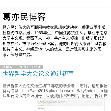
葛亦民博客
葛亦民：伟大的互联网宗教家思想家活动家，香港四季出版
社签约作家。男，1969年生，中国江苏镇江人 ，毕业于南京
大学中文系。紫薇圣人，神，共产主义领袖。出版了现代先
知书神经，被评为圣经修正案 。他的思想两大来源：基督教
和共产主义。神经是他个人的信息，是对现实和未来的思
考，部分是神启。
星期五, 三月 30, 2018
世界哲学大会论文通过初审
世界哲学大会论文通过初审 尊敬的参会者： 您好，请您根据
官网信息：http://wcp2018.pku.edu.cn/dknr/fzky/index.htm 确
认想要投递的论坛编号，以便我们帮您送审，谢谢。 祝好 世