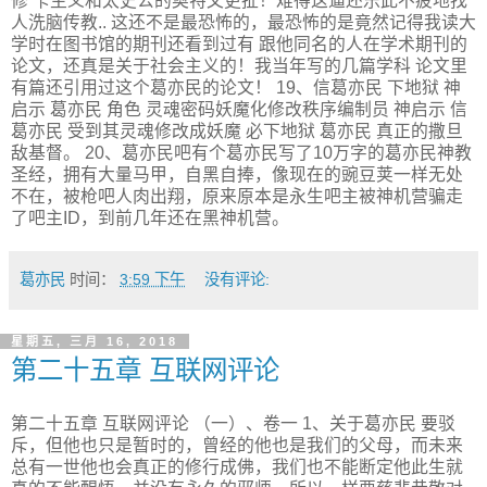
修 卡主义和太史公的奥特文更扯！难得这逼还乐此不疲地找
人洗脑传教.. 这还不是最恐怖的，最恐怖的是竟然记得我读大
学时在图书馆的期刊还看到过有 跟他同名的人在学术期刊的
论文，还真是关于社会主义的！我当年写的几篇学科 论文里
有篇还引用过这个葛亦民的论文！ 19、信葛亦民 下地狱 神
启示 葛亦民 角色 灵魂密码妖魔化修改秩序编制员 神启示 信
葛亦民 受到其灵魂修改成妖魔 必下地狱 葛亦民 真正的撒旦
敌基督。 20、葛亦民吧有个葛亦民写了10万字的葛亦民神教
圣经，拥有大量马甲，自黑自捧，像现在的豌豆荚一样无处
不在，被枪吧人肉出翔，原来原本是永生吧主被神机营骗走
了吧主ID，到前几年还在黑神机营。
葛亦民
时间：
3:59 下午
没有评论:
星期五, 三月 16, 2018
第二十五章 互联网评论
第二十五章 互联网评论 （一）、卷一 1、关于葛亦民 要驳
斥，但他也只是暂时的，曾经的他也是我们的父母，而未来
总有一世他也会真正的修行成佛，我们也不能断定他此生就