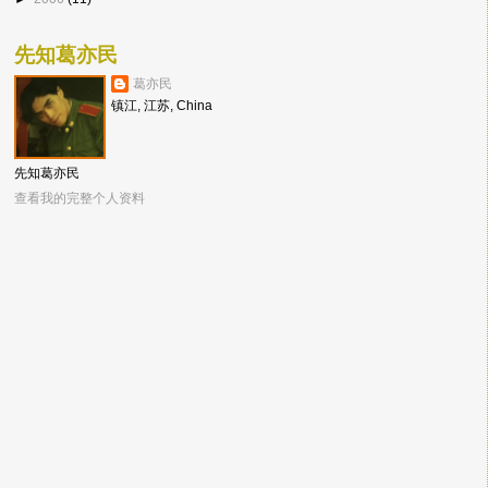
先知葛亦民
葛亦民
镇江, 江苏, China
先知葛亦民
查看我的完整个人资料