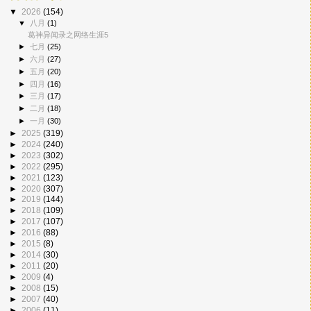
▼
2026
(154)
▼
八月
(1)
葛神异闻录之网络生涯5
►
七月
(25)
►
六月
(27)
►
五月
(20)
►
四月
(16)
►
三月
(17)
►
二月
(18)
►
一月
(30)
►
2025
(319)
►
2024
(240)
►
2023
(302)
►
2022
(295)
►
2021
(123)
►
2020
(307)
►
2019
(144)
►
2018
(109)
►
2017
(107)
►
2016
(88)
►
2015
(8)
►
2014
(30)
►
2011
(20)
►
2009
(4)
►
2008
(15)
►
2007
(40)
►
2006
(11)