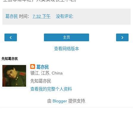
葛亦民
时间：
7:32 下午
没有评论:
‹
›
主页
查看网络版本
先知葛亦民
葛亦民
镇江, 江苏, China
先知葛亦民
查看我的完整个人资料
由
Blogger
提供支持.