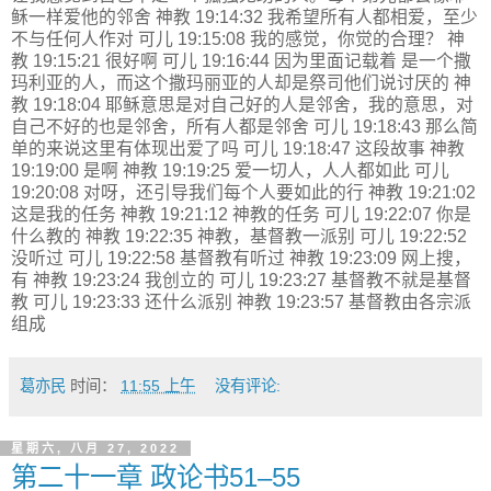
稣一样爱他的邻舍 神教 19:14:32 我希望所有人都相爱，至少
不与任何人作对 可儿 19:15:08 我的感觉，你觉的合理？ 神
教 19:15:21 很好啊 可儿 19:16:44 因为里面记载着 是一个撒
玛利亚的人，而这个撒玛丽亚的人却是祭司他们说讨厌的 神
教 19:18:04 耶稣意思是对自己好的人是邻舍，我的意思，对
自己不好的也是邻舍，所有人都是邻舍 可儿 19:18:43 那么简
单的来说这里有体现出爱了吗 可儿 19:18:47 这段故事 神教
19:19:00 是啊 神教 19:19:25 爱一切人，人人都如此 可儿
19:20:08 对呀，还引导我们每个人要如此的行 神教 19:21:02
这是我的任务 神教 19:21:12 神教的任务 可儿 19:22:07 你是
什么教的 神教 19:22:35 神教，基督教一派别 可儿 19:22:52
没听过 可儿 19:22:58 基督教有听过 神教 19:23:09 网上搜，
有 神教 19:23:24 我创立的 可儿 19:23:27 基督教不就是基督
教 可儿 19:23:33 还什么派别 神教 19:23:57 基督教由各宗派
组成
葛亦民
时间：
11:55 上午
没有评论:
星期六, 八月 27, 2022
第二十一章 政论书51–55