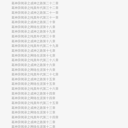
葛神异闻录之成神之路第二十二章
葛神异闻录之纯真年代第三十二章
葛神异闻录之成神之路第二十一章
葛神异闻录之纯真年代第三十一章
葛神异闻录之成神之路第二十章
葛神异闻录之网络生涯第十八章
葛神异闻录之成神之路第十九章
葛神异闻录之纯真年代第三十章
葛神异闻录之成神之路第十八章
葛神异闻录之纯真年代第二十九章
葛神异闻录之成神之路第十七章
葛神异闻录之网络生涯第十七章
葛神异闻录之纯真年代第二十八章
葛神异闻录之成神之路第十六章
葛神异闻录之网络生涯第十六章
葛神异闻录之纯真年代第二十七章
葛神异闻录之成神之路第十五章
葛神异闻录之网络生涯第十五章
葛神异闻录之纯真年代第二十六章
葛神异闻录之成神之路第十四章
葛神异闻录之网络生涯第十四章
葛神异闻录之纯真年代第二十五章
葛神异闻录之成神之路第十三章
葛神异闻录之网络生涯第十三章
葛神异闻录之纯真年代第二十四章
葛神异闻录之成神之路第十二章
葛神异闻录之网络生涯第十二章