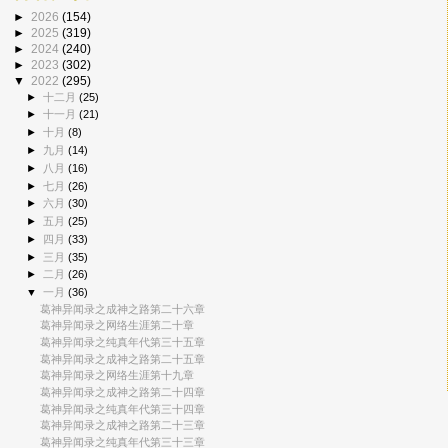
►
2026
(154)
►
2025
(319)
►
2024
(240)
►
2023
(302)
▼
2022
(295)
►
十二月
(25)
►
十一月
(21)
►
十月
(8)
►
九月
(14)
►
八月
(16)
►
七月
(26)
►
六月
(30)
►
五月
(25)
►
四月
(33)
►
三月
(35)
►
二月
(26)
▼
一月
(36)
葛神异闻录之成神之路第二十六章
葛神异闻录之网络生涯第二十章
葛神异闻录之纯真年代第三十五章
葛神异闻录之成神之路第二十五章
葛神异闻录之网络生涯第十九章
葛神异闻录之成神之路第二十四章
葛神异闻录之纯真年代第三十四章
葛神异闻录之成神之路第二十三章
葛神异闻录之纯真年代第三十三章