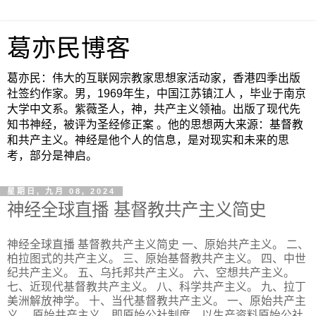
葛亦民博客
葛亦民：伟大的互联网宗教家思想家活动家，香港四季出版
社签约作家。男，1969年生，中国江苏镇江人 ，毕业于南京
大学中文系。紫薇圣人，神，共产主义领袖。出版了现代先
知书神经，被评为圣经修正案 。他的思想两大来源：基督教
和共产主义。神经是他个人的信息，是对现实和未来的思
考，部分是神启。
星期日, 九月 08, 2024
神经全球直播 基督教共产主义简史
神经全球直播 基督教共产主义简史 一、原始共产主义。 二、
柏拉图式的共产主义。 三、原始基督教共产主义。 四、中世
纪共产主义。 五、乌托邦共产主义。 六、空想共产主义。
七、近现代基督教共产主义。 八、科学共产主义。 九、拉丁
美洲解放神学。 十、当代基督教共产主义。 一、原始共产主
义。 原始共产主义，即原始公社制度，以生产资料原始公社