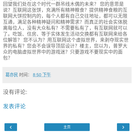
回望我们处在这个时代一群吊线木偶的未来？ 您的意思是
说？互联网这张饼，充满所有精神粮食？提供精神食粮的互
联网大饼控制内的，每个人都有自己交往地址，都可以无限
互通，满足各种精神疑问和精神需求？而真正的社会实体脱
离每位人，没有大众私有？不需要私有了，有互联网就可以
了。吃饭、住房、等于实体发生活动交换都有互联网来给各
位解答？ 您不认为？用互联网这个虚拟世界，来剥夺现实世
界的私有？您会不会误导顶层设计？楼主，您以为，普罗大
众的电脑虚拟世界中的游戏迷？只要游戏不要现实中的面
包？
葛亦民
时间：
8:50 下午
没有评论:
发表评论
‹
›
主页