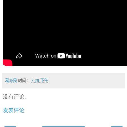
葛亦民
时间：
7:29 下午
没有评论:
发表评论