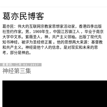
葛亦民博客
葛亦民：伟大的互联网宗教家思想家活动家，香港四季出版
社签约作家。男，1969年生，中国江苏镇江人 ，毕业于南京
大学中文系。紫薇圣人，神，共产主义领袖。出版了现代先
知书神经，被评为圣经修正案 。他的思想两大来源：基督教
和共产主义。神经是他个人的信息，是对现实和未来的思
考，部分是神启。
星期四, 二月 02, 2017
神经第三集