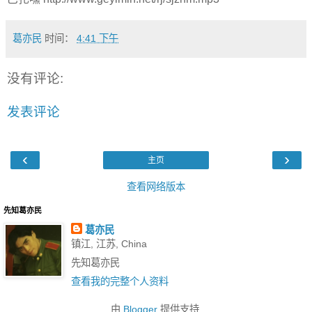
葛亦民
时间：
4:41 下午
没有评论:
发表评论
‹
›
主页
查看网络版本
先知葛亦民
葛亦民
镇江, 江苏, China
先知葛亦民
查看我的完整个人资料
由
Blogger
提供支持.