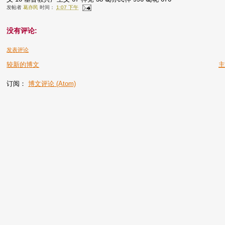
发帖者
葛亦民
时间：
1:07 下午
没有评论:
发表评论
较新的博文
订阅：
博文评论 (Atom)