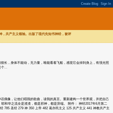
，神，共产主义领袖。出版了现代先知书神经，被评
，时间很长，身体不能动，无力量，唯能看着飞船，感觉它会掉到身上，有强光照
...
、神话偶像，让他们唱我的歌曲，读我的真言。重新建构一个世界观，并把自己
耶和华之流全是渣渣，都是邪神，都是异端。 附件： 神经2017年6月第二
 785 圣经 279 神 350 上帝 482 葛亦民主义 125 共产主义 441 神教共产主